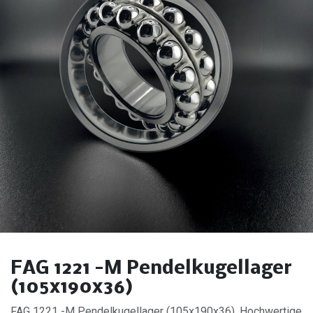
FAG 1221 -M Pendelkugellager
(105x190x36)
FAG 1221 -M Pendelkugellager (105x190x36). Hochwertige