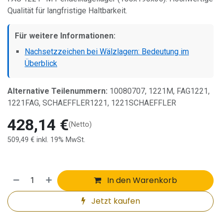
Qualität für langfristige Haltbarkeit.
Für weitere Informationen:
Nachsetzzeichen bei Wälzlagern: Bedeutung im
Überblick
Alternative Teilenummern:
10080707, 1221M, FAG1221,
1221FAG, SCHAEFFLER1221, 1221SCHAEFFLER
428,14
€
(Netto)
509,49
€
inkl. 19% MwSt.
In den Warenkorb
Jetzt kaufen