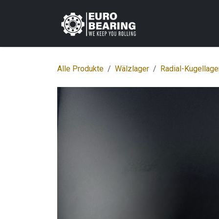
Zum Inhalt springen
Home
Shop
K
Alle Produkte
Wälzlager
Radial-Kugellage