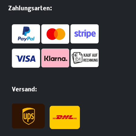
:
​Zahlungsarten
Versand: