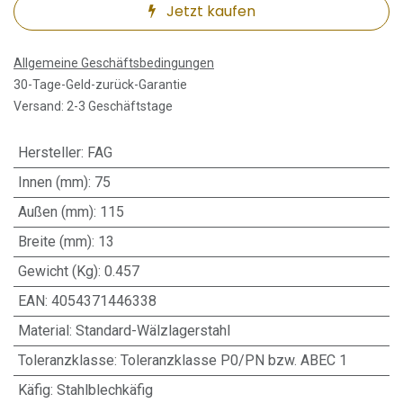
Jetzt kaufen
Allgemeine Geschäftsbedingungen
30-Tage-Geld-zurück-Garantie
Versand: 2-3 Geschäftstage
Hersteller
:
FAG
Innen (mm)
:
75
Außen (mm)
:
115
Breite (mm)
:
13
Gewicht (Kg)
:
0.457
EAN
:
4054371446338
Material
:
Standard-Wälzlagerstahl
Toleranzklasse
:
Toleranzklasse P0/PN bzw. ABEC 1
Käfig
:
Stahlblechkäfig