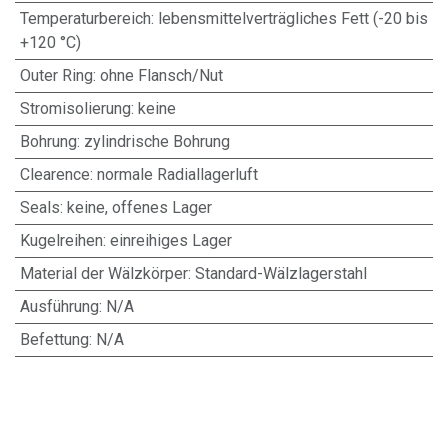
Temperaturbereich
:
lebensmittelverträgliches Fett (-20 bis
+120 °C)
Outer Ring
:
ohne Flansch/Nut
Stromisolierung
:
keine
Bohrung
:
zylindrische Bohrung
Clearence
:
normale Radiallagerluft
Seals
:
keine, offenes Lager
Kugelreihen
:
einreihiges Lager
Material der Wälzkörper
:
Standard-Wälzlagerstahl
Ausführung
:
N/A
Befettung
:
N/A