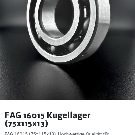
FAG 16015 Kugellager
(75x115x13)
FAG 16015 (75x115x13). Hochwertige Qualität für