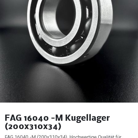
FAG 16040 -M Kugellager
(200x310x34)
FAG 16040 -M (200x310x34). Hochwertige Qualität für