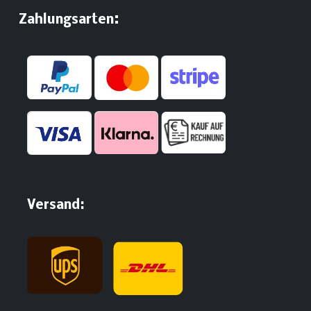
:
​Zahlungsarten
Versand: