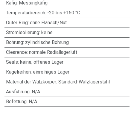
Käfig
:
Messingkäfig
Temperaturbereich
:
-20 bis +150 °C
Outer Ring
:
ohne Flansch/Nut
Stromisolierung
:
keine
Bohrung
:
zylindrische Bohrung
Clearence
:
normale Radiallagerluft
Seals
:
keine, offenes Lager
Kugelreihen
:
einreihiges Lager
Material der Wälzkörper
:
Standard-Wälzlagerstahl
Ausführung
:
N/A
Befettung
:
N/A