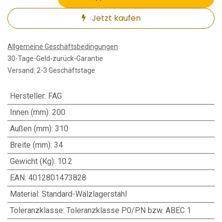
Jetzt kaufen
Allgemeine Geschäftsbedingungen
30-Tage-Geld-zurück-Garantie
Versand: 2-3 Geschäftstage
Hersteller
:
FAG
Innen (mm)
:
200
Außen (mm)
:
310
Breite (mm)
:
34
Gewicht (Kg)
:
10.2
EAN
:
4012801473828
Material
:
Standard-Wälzlagerstahl
Toleranzklasse
:
Toleranzklasse P0/PN bzw. ABEC 1