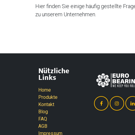
Hier finden Sie einige häufig gestellte Frag
zu unserem Unternehmen.
Nützliche
Links
Home
Produkte
Kontakt
Blog
FAQ
AGB
Impressum