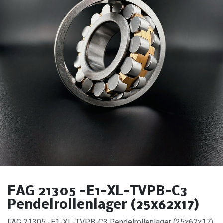
FAG 21305 -E1-XL-TVPB-C3
Pendelrollenlager (25x62x17)
FAG 21305 -E1-XL-TVPB-C3 Pendelrollenlager (25x62x17).