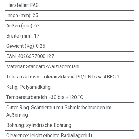
Hersteller
:
FAG
Innen (mm)
:
25
Außen (mm)
:
62
Breite (mm)
:
17
Gewicht (Kg)
:
0.25
EAN
:
4026677808127
Material
:
Standard-Wälzlagerstahl
Toleranzklasse
:
Toleranzklasse P0/PN bzw. ABEC 1
Käfig
:
Polyamidkäfig
Temperaturbereich
:
-30 bis +120 °C
Outer Ring
:
Schmiernut mit Schmierbohrungen im
Außenring
Bohrung
:
zylindrische Bohrung
Clearence
:
leicht erhöhte Radiallagerluft