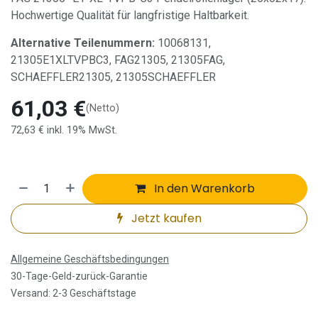
Hochwertige Qualität für langfristige Haltbarkeit.
Alternative Teilenummern:
10068131,
21305E1XLTVPBC3, FAG21305, 21305FAG,
SCHAEFFLER21305, 21305SCHAEFFLER
61,03
€
(Netto)
72,63
€
inkl. 19% MwSt.
In den Warenkorb
Jetzt kaufen
Allgemeine Geschäftsbedingungen
30-Tage-Geld-zurück-Garantie
Versand: 2-3 Geschäftstage