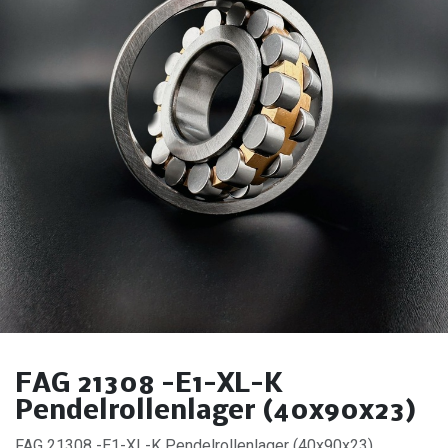
FAG 21308 -E1-XL-K
Pendelrollenlager (40x90x23)
FAG 21308 -E1-XL-K Pendelrollenlager (40x90x23).