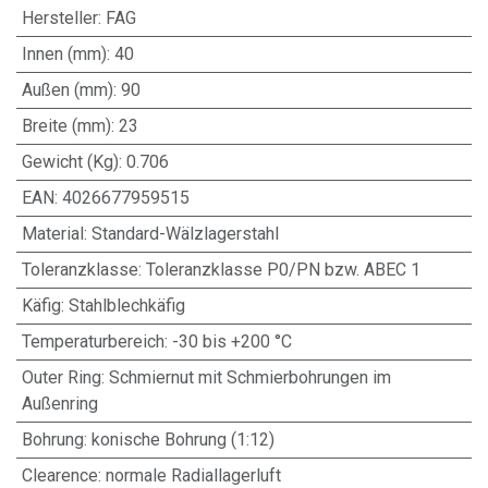
Hersteller
:
FAG
Innen (mm)
:
40
Außen (mm)
:
90
Breite (mm)
:
23
Gewicht (Kg)
:
0.706
EAN
:
4026677959515
Material
:
Standard-Wälzlagerstahl
Toleranzklasse
:
Toleranzklasse P0/PN bzw. ABEC 1
Käfig
:
Stahlblechkäfig
Temperaturbereich
:
-30 bis +200 °C
Outer Ring
:
Schmiernut mit Schmierbohrungen im
Außenring
Bohrung
:
konische Bohrung (1:12)
Clearence
:
normale Radiallagerluft