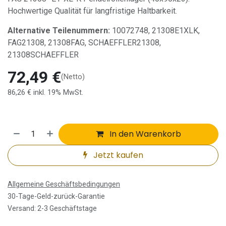
Hochwertige Qualität für langfristige Haltbarkeit.
Alternative Teilenummern:
10072748, 21308E1XLK,
FAG21308, 21308FAG, SCHAEFFLER21308,
21308SCHAEFFLER
72,49
€
(Netto)
86,26
€
inkl. 19% MwSt.
In den Warenkorb
Jetzt kaufen
Allgemeine Geschäftsbedingungen
30-Tage-Geld-zurück-Garantie
Versand: 2-3 Geschäftstage