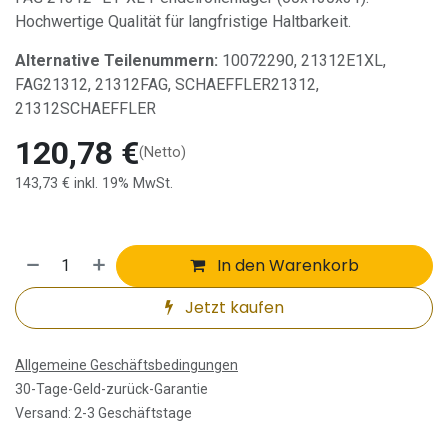
Hochwertige Qualität für langfristige Haltbarkeit.
Alternative Teilenummern:
10072290, 21312E1XL,
FAG21312, 21312FAG, SCHAEFFLER21312,
21312SCHAEFFLER
120,78
€
(Netto)
143,73
€
inkl. 19% MwSt.
In den Warenkorb
Jetzt kaufen
Allgemeine Geschäftsbedingungen
30-Tage-Geld-zurück-Garantie
Versand: 2-3 Geschäftstage