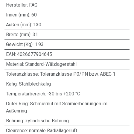
Hersteller
:
FAG
Innen (mm)
:
60
Außen (mm)
:
130
Breite (mm)
:
31
Gewicht (Kg)
:
1.93
EAN
:
4026677904645
Material
:
Standard-Wälzlagerstahl
Toleranzklasse
:
Toleranzklasse P0/PN bzw. ABEC 1
Käfig
:
Stahlblechkäfig
Temperaturbereich
:
-30 bis +200 °C
Outer Ring
:
Schmiernut mit Schmierbohrungen im
Außenring
Bohrung
:
zylindrische Bohrung
Clearence
:
normale Radiallagerluft