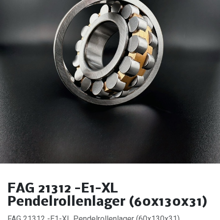
FAG 21312 -E1-XL
Pendelrollenlager (60x130x31)
FAG 21312 -E1-XL Pendelrollenlager (60x130x31).