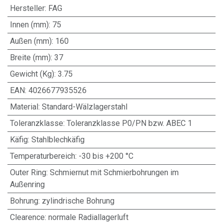
Hersteller
:
FAG
Innen (mm)
:
75
Außen (mm)
:
160
Breite (mm)
:
37
Gewicht (Kg)
:
3.75
EAN
:
4026677935526
Material
:
Standard-Wälzlagerstahl
Toleranzklasse
:
Toleranzklasse P0/PN bzw. ABEC 1
Käfig
:
Stahlblechkäfig
Temperaturbereich
:
-30 bis +200 °C
Outer Ring
:
Schmiernut mit Schmierbohrungen im
Außenring
Bohrung
:
zylindrische Bohrung
Clearence
:
normale Radiallagerluft