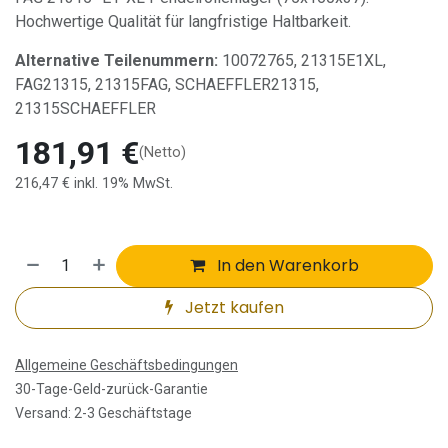
Hochwertige Qualität für langfristige Haltbarkeit.
Alternative Teilenummern:
10072765, 21315E1XL,
FAG21315, 21315FAG, SCHAEFFLER21315,
21315SCHAEFFLER
181,91
€
(Netto)
216,47
€
inkl. 19% MwSt.
In den Warenkorb
Jetzt kaufen
Allgemeine Geschäftsbedingungen
30-Tage-Geld-zurück-Garantie
Versand: 2-3 Geschäftstage