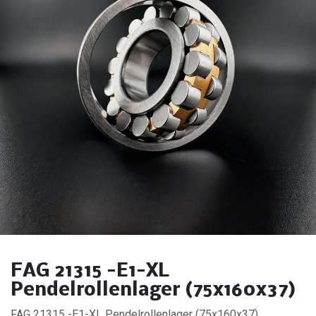
FAG 21315 -E1-XL
Pendelrollenlager (75x160x37)
FAG 21315 -E1-XL Pendelrollenlager (75x160x37).