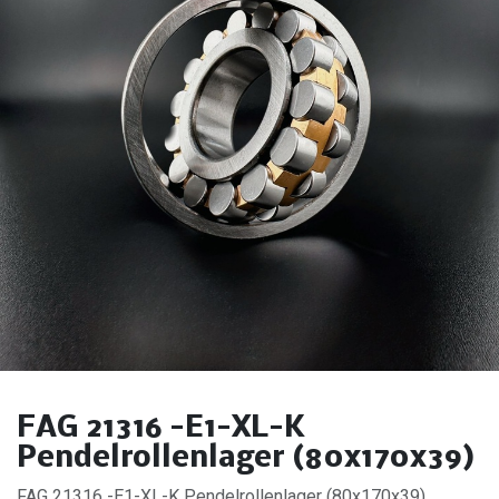
FAG 21316 -E1-XL-K
Pendelrollenlager (80x170x39)
FAG 21316 -E1-XL-K Pendelrollenlager (80x170x39).