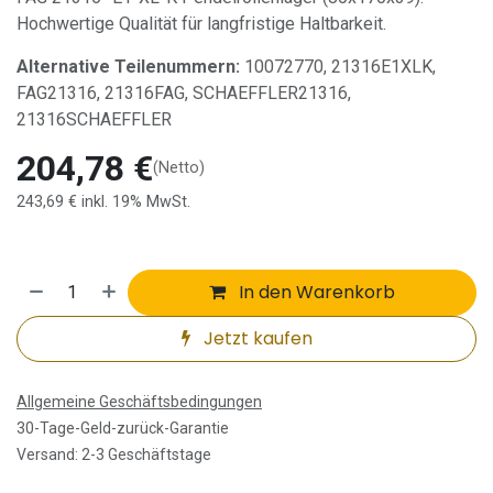
Hochwertige Qualität für langfristige Haltbarkeit.
Alternative Teilenummern:
10072770, 21316E1XLK,
FAG21316, 21316FAG, SCHAEFFLER21316,
21316SCHAEFFLER
204,78
€
(Netto)
243,69
€
inkl. 19% MwSt.
In den Warenkorb
Jetzt kaufen
Allgemeine Geschäftsbedingungen
30-Tage-Geld-zurück-Garantie
Versand: 2-3 Geschäftstage