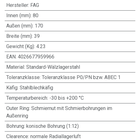
Hersteller
:
FAG
Innen (mm)
:
80
Außen (mm)
:
170
Breite (mm)
:
39
Gewicht (Kg)
:
4.23
EAN
:
4026677959966
Material
:
Standard-Wälzlagerstahl
Toleranzklasse
:
Toleranzklasse P0/PN bzw. ABEC 1
Käfig
:
Stahlblechkäfig
Temperaturbereich
:
-30 bis +200 °C
Outer Ring
:
Schmiernut mit Schmierbohrungen im
Außenring
Bohrung
:
konische Bohrung (1:12)
Clearence
:
normale Radiallagerluft