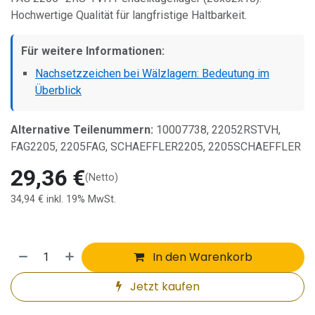
Hochwertige Qualität für langfristige Haltbarkeit.
Für weitere Informationen:
Nachsetzzeichen bei Wälzlagern: Bedeutung im
Überblick
Alternative Teilenummern:
10007738, 22052RSTVH,
FAG2205, 2205FAG, SCHAEFFLER2205, 2205SCHAEFFLER
29,36
€
(Netto)
34,94
€
inkl. 19% MwSt.
In den Warenkorb
Jetzt kaufen