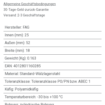
Allgemeine Geschäftsbedingungen
30-Tage-Geld-zurück-Garantie
Versand: 2-3 Geschäftstage
Hersteller
:
FAG
Innen (mm)
:
25
Außen (mm)
:
52
Breite (mm)
:
18
Gewicht (Kg)
:
0.163
EAN
:
4012801160285
Material
:
Standard-Wälzlagerstahl
Toleranzklasse
:
Toleranzklasse P0/PN bzw. ABEC 1
Käfig
:
Polyamidkäfig
Temperaturbereich
:
-30 bis +100 °C
Bohrung
:
zylindrische Bohrung