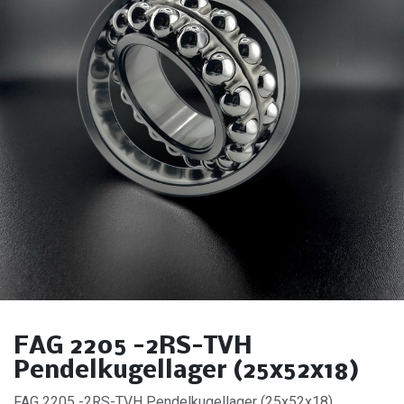
FAG 2205 -2RS-TVH
Pendelkugellager (25x52x18)
FAG 2205 -2RS-TVH Pendelkugellager (25x52x18).