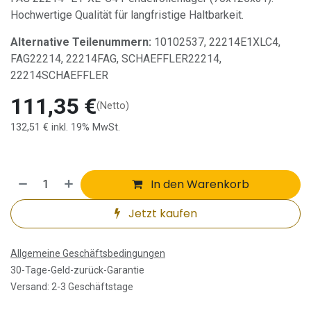
Hochwertige Qualität für langfristige Haltbarkeit.
Alternative Teilenummern:
10102537, 22214E1XLC4,
FAG22214, 22214FAG, SCHAEFFLER22214,
22214SCHAEFFLER
111,35
€
(Netto)
132,51
€
inkl. 19% MwSt.
In den Warenkorb
Jetzt kaufen
Allgemeine Geschäftsbedingungen
30-Tage-Geld-zurück-Garantie
Versand: 2-3 Geschäftstage