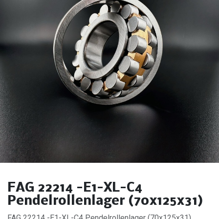
FAG 22214 -E1-XL-C4
Pendelrollenlager (70x125x31)
FAG 22214 -E1-XL-C4 Pendelrollenlager (70x125x31).