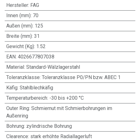
Hersteller
:
FAG
Innen (mm)
:
70
Außen (mm)
:
125
Breite (mm)
:
31
Gewicht (Kg)
:
1.52
EAN
:
4026677807038
Material
:
Standard-Wälzlagerstahl
Toleranzklasse
:
Toleranzklasse P0/PN bzw. ABEC 1
Käfig
:
Stahlblechkäfig
Temperaturbereich
:
-30 bis +200 °C
Outer Ring
:
Schmiernut mit Schmierbohrungen im
Außenring
Bohrung
:
zylindrische Bohrung
Clearence
:
stark erhöhte Radiallagerluft