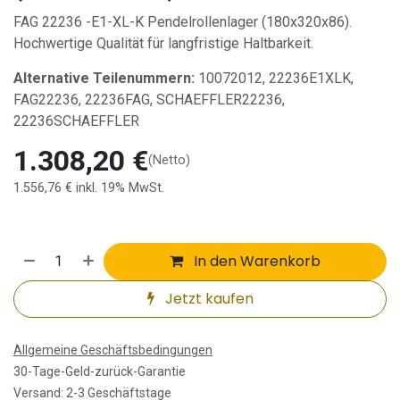
FAG 22236 -E1-XL-K Pendelrollenlager (180x320x86).
Hochwertige Qualität für langfristige Haltbarkeit.
Alternative Teilenummern:
10072012, 22236E1XLK,
FAG22236, 22236FAG, SCHAEFFLER22236,
22236SCHAEFFLER
1.308,20
€
(Netto)
1.556,76
€
inkl. 19% MwSt.
In den Warenkorb
Jetzt kaufen
Allgemeine Geschäftsbedingungen
30-Tage-Geld-zurück-Garantie
Versand: 2-3 Geschäftstage