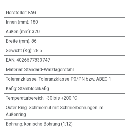
Hersteller
:
FAG
Innen (mm)
:
180
Außen (mm)
:
320
Breite (mm)
:
86
Gewicht (Kg)
:
28.5
EAN
:
4026677833747
Material
:
Standard-Wälzlagerstahl
Toleranzklasse
:
Toleranzklasse P0/PN bzw. ABEC 1
Käfig
:
Stahlblechkäfig
Temperaturbereich
:
-30 bis +200 °C
Outer Ring
:
Schmiernut mit Schmierbohrungen im
Außenring
Bohrung
:
konische Bohrung (1:12)