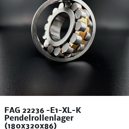
FAG 22236 -E1-XL-K
Pendelrollenlager
(180x320x86)