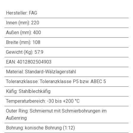
Hersteller
:
FAG
Innen (mm)
:
220
Außen (mm)
:
400
Breite (mm)
:
108
Gewicht (Kg)
:
57.9
EAN
:
4012802504903
Material
:
Standard-Wälzlagerstahl
Toleranzklasse
:
Toleranzklasse P5 bzw. ABEC 5
Käfig
:
Stahlblechkäfig
Temperaturbereich
:
-30 bis +200 °C
Outer Ring
:
Schmiernut mit Schmierbohrungen im
Außenring
Bohrung
:
konische Bohrung (1:12)