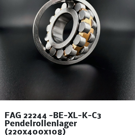
FAG 22244 -BE-XL-K-C3
Pendelrollenlager
(220x400x108)