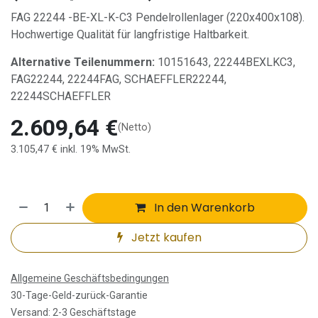
FAG 22244 -BE-XL-K-C3 Pendelrollenlager (220x400x108).
Hochwertige Qualität für langfristige Haltbarkeit.
Alternative Teilenummern:
10151643, 22244BEXLKC3,
FAG22244, 22244FAG, SCHAEFFLER22244,
22244SCHAEFFLER
2.609,64
€
(Netto)
3.105,47
€
inkl. 19% MwSt.
In den Warenkorb
Jetzt kaufen
Allgemeine Geschäftsbedingungen
30-Tage-Geld-zurück-Garantie
Versand: 2-3 Geschäftstage