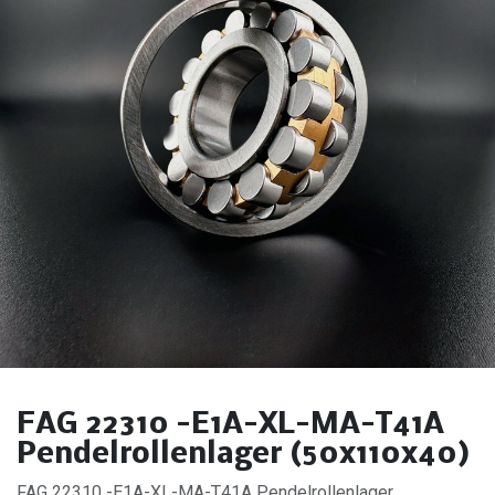
FAG 22310 -E1A-XL-MA-T41A
Pendelrollenlager (50x110x40)
FAG 22310 -E1A-XL-MA-T41A Pendelrollenlager