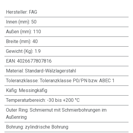
Hersteller
:
FAG
Innen (mm)
:
50
Außen (mm)
:
110
Breite (mm)
:
40
Gewicht (Kg)
:
1.9
EAN
:
4026677807816
Material
:
Standard-Wälzlagerstahl
Toleranzklasse
:
Toleranzklasse P0/PN bzw. ABEC 1
Käfig
:
Messingkäfig
Temperaturbereich
:
-30 bis +200 °C
Outer Ring
:
Schmiernut mit Schmierbohrungen im
Außenring
Bohrung
:
zylindrische Bohrung