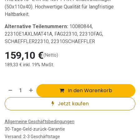
(50x110x40). Hochwertige Qualität für langfristige
Haltbarkeit.
Alternative Teilenummern:
10080844,
22310E1AXLMAT41A, FAG22310, 22310FAG,
SCHAEFFLER22310, 22310SCHAEFFLER
159,10
€
(Netto)
189,33
€
inkl. 19% MwSt.
In den Warenkorb
Jetzt kaufen
Allgemeine Geschäftsbedingungen
30-Tage-Geld-zurück-Garantie
Versand: 2-3 Geschäftstage