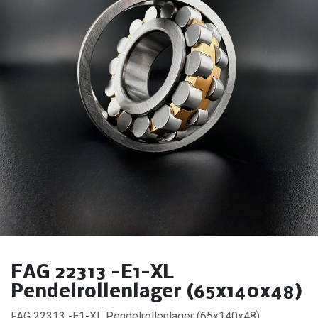
FAG 22313 -E1-XL
Pendelrollenlager (65x140x48)
FAG 22313 -E1-XL Pendelrollenlager (65x140x48).