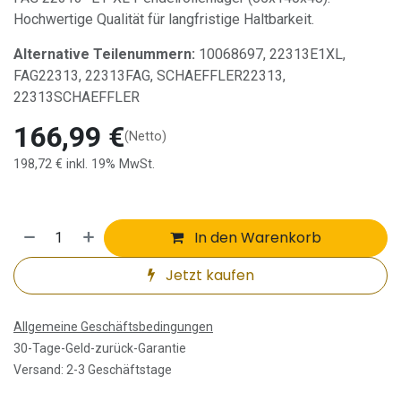
Hochwertige Qualität für langfristige Haltbarkeit.
Alternative Teilenummern:
10068697, 22313E1XL,
FAG22313, 22313FAG, SCHAEFFLER22313,
22313SCHAEFFLER
166,99
€
(Netto)
198,72
€
inkl. 19% MwSt.
In den Warenkorb
Jetzt kaufen
Allgemeine Geschäftsbedingungen
30-Tage-Geld-zurück-Garantie
Versand: 2-3 Geschäftstage