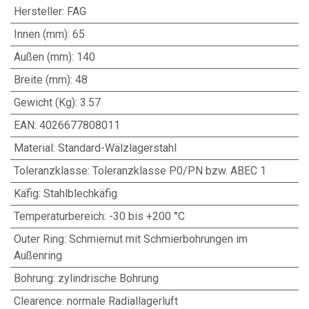
Hersteller
:
FAG
Innen (mm)
:
65
Außen (mm)
:
140
Breite (mm)
:
48
Gewicht (Kg)
:
3.57
EAN
:
4026677808011
Material
:
Standard-Wälzlagerstahl
Toleranzklasse
:
Toleranzklasse P0/PN bzw. ABEC 1
Käfig
:
Stahlblechkäfig
Temperaturbereich
:
-30 bis +200 °C
Outer Ring
:
Schmiernut mit Schmierbohrungen im
Außenring
Bohrung
:
zylindrische Bohrung
Clearence
:
normale Radiallagerluft