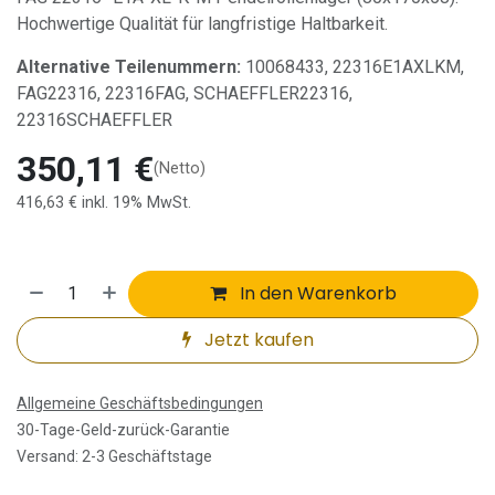
Hochwertige Qualität für langfristige Haltbarkeit.
Alternative Teilenummern:
10068433, 22316E1AXLKM,
FAG22316, 22316FAG, SCHAEFFLER22316,
22316SCHAEFFLER
350,11
€
(Netto)
416,63
€
inkl. 19% MwSt.
In den Warenkorb
Jetzt kaufen
Allgemeine Geschäftsbedingungen
30-Tage-Geld-zurück-Garantie
Versand: 2-3 Geschäftstage