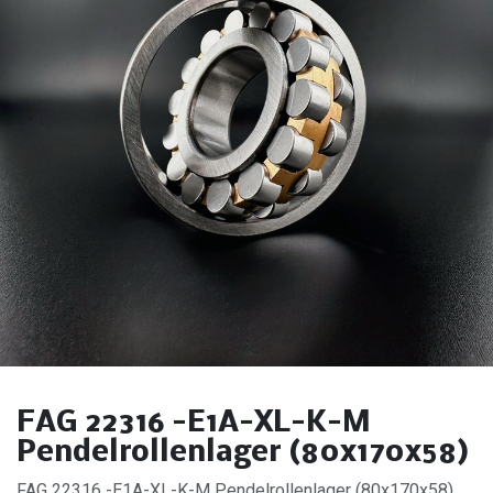
FAG 22316 -E1A-XL-K-M
Pendelrollenlager (80x170x58)
FAG 22316 -E1A-XL-K-M Pendelrollenlager (80x170x58).