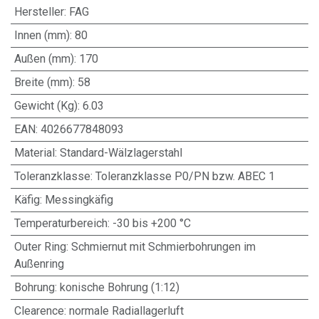
Hersteller
:
FAG
Innen (mm)
:
80
Außen (mm)
:
170
Breite (mm)
:
58
Gewicht (Kg)
:
6.03
EAN
:
4026677848093
Material
:
Standard-Wälzlagerstahl
Toleranzklasse
:
Toleranzklasse P0/PN bzw. ABEC 1
Käfig
:
Messingkäfig
Temperaturbereich
:
-30 bis +200 °C
Outer Ring
:
Schmiernut mit Schmierbohrungen im
Außenring
Bohrung
:
konische Bohrung (1:12)
Clearence
:
normale Radiallagerluft