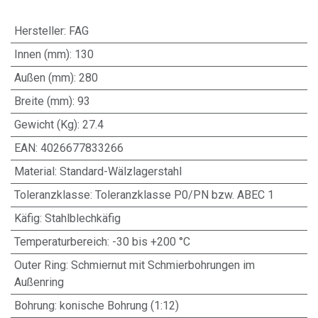
Hersteller
:
FAG
Innen (mm)
:
130
Außen (mm)
:
280
Breite (mm)
:
93
Gewicht (Kg)
:
27.4
EAN
:
4026677833266
Material
:
Standard-Wälzlagerstahl
Toleranzklasse
:
Toleranzklasse P0/PN bzw. ABEC 1
Käfig
:
Stahlblechkäfig
Temperaturbereich
:
-30 bis +200 °C
Outer Ring
:
Schmiernut mit Schmierbohrungen im
Außenring
Bohrung
:
konische Bohrung (1:12)