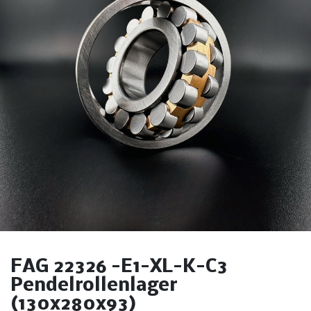
FAG 22326 -E1-XL-K-C3
Pendelrollenlager
(130x280x93)