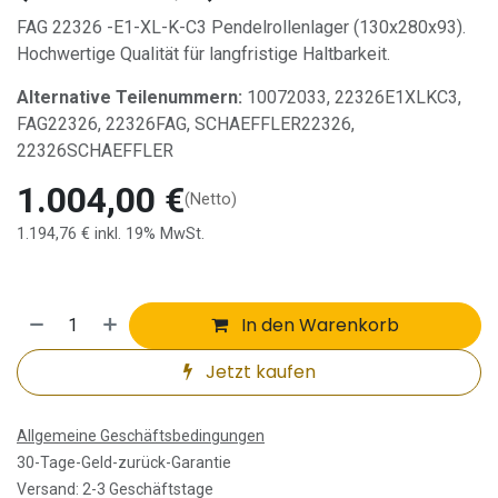
FAG 22326 -E1-XL-K-C3 Pendelrollenlager (130x280x93).
Hochwertige Qualität für langfristige Haltbarkeit.
Alternative Teilenummern:
10072033, 22326E1XLKC3,
FAG22326, 22326FAG, SCHAEFFLER22326,
22326SCHAEFFLER
1.004,00
€
(Netto)
1.194,76
€
inkl. 19% MwSt.
In den Warenkorb
Jetzt kaufen
Allgemeine Geschäftsbedingungen
30-Tage-Geld-zurück-Garantie
Versand: 2-3 Geschäftstage