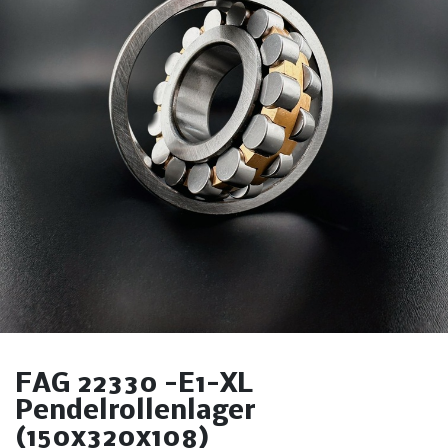
FAG 22330 -E1-XL
Pendelrollenlager
(150x320x108)