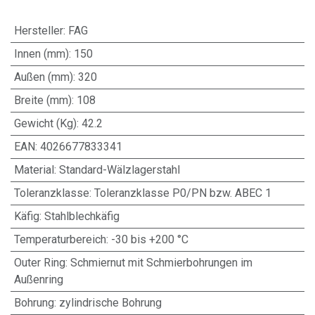
Hersteller
:
FAG
Innen (mm)
:
150
Außen (mm)
:
320
Breite (mm)
:
108
Gewicht (Kg)
:
42.2
EAN
:
4026677833341
Material
:
Standard-Wälzlagerstahl
Toleranzklasse
:
Toleranzklasse P0/PN bzw. ABEC 1
Käfig
:
Stahlblechkäfig
Temperaturbereich
:
-30 bis +200 °C
Outer Ring
:
Schmiernut mit Schmierbohrungen im
Außenring
Bohrung
:
zylindrische Bohrung