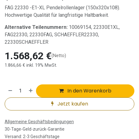
FAG 22330 -E1-XL Pendelrollenlager (150x320x108).
Hochwertige Qualität für langfristige Haltbarkeit.
Alternative Teilenummern:
10069154, 22330E1XL,
FAG22330, 22330FAG, SCHAEFFLER22330,
22330SCHAEFFLER
1.568,62
€
(Netto)
1.866,66
€
inkl. 19% MwSt.
In den Warenkorb
Jetzt kaufen
Allgemeine Geschäftsbedingungen
30-Tage-Geld-zurück-Garantie
Versand: 2-3 Geschäftstage