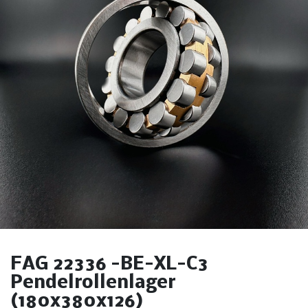
FAG 22336 -BE-XL-C3
Pendelrollenlager
(180x380x126)