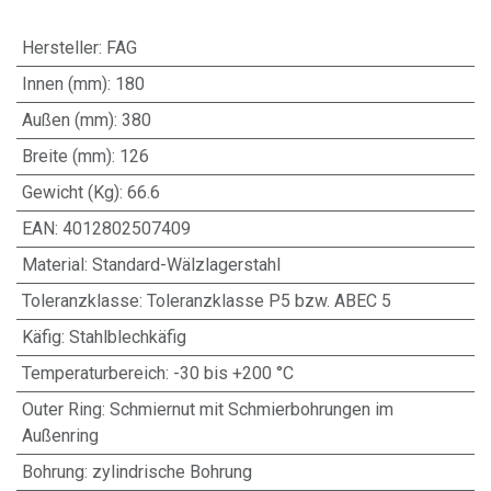
Hersteller
:
FAG
Innen (mm)
:
180
Außen (mm)
:
380
Breite (mm)
:
126
Gewicht (Kg)
:
66.6
EAN
:
4012802507409
Material
:
Standard-Wälzlagerstahl
Toleranzklasse
:
Toleranzklasse P5 bzw. ABEC 5
Käfig
:
Stahlblechkäfig
Temperaturbereich
:
-30 bis +200 °C
Outer Ring
:
Schmiernut mit Schmierbohrungen im
Außenring
Bohrung
:
zylindrische Bohrung