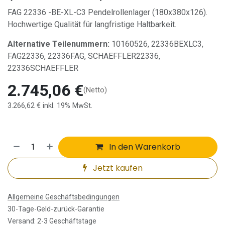
FAG 22336 -BE-XL-C3 Pendelrollenlager (180x380x126).
Hochwertige Qualität für langfristige Haltbarkeit.
Alternative Teilenummern:
10160526, 22336BEXLC3,
FAG22336, 22336FAG, SCHAEFFLER22336,
22336SCHAEFFLER
2.745,06
€
(Netto)
3.266,62
€
inkl. 19% MwSt.
In den Warenkorb
Jetzt kaufen
Allgemeine Geschäftsbedingungen
30-Tage-Geld-zurück-Garantie
Versand: 2-3 Geschäftstage