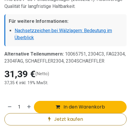
Qualität für langfristige Haltbarkeit.
Für weitere Informationen:
Nachsetzzeichen bei Wälzlagern: Bedeutung im
Überblick
Alternative Teilenummern:
10065751, 2304C3, FAG2304,
2304FAG, SCHAEFFLER2304, 2304SCHAEFFLER
31,39
€
(Netto)
37,35
€
inkl. 19% MwSt.
In den Warenkorb
Jetzt kaufen