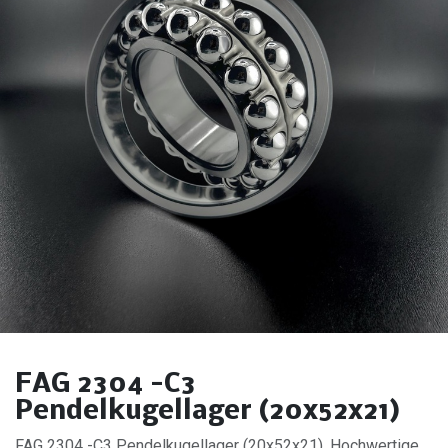
FAG 2304 -C3
Pendelkugellager (20x52x21)
FAG 2304 -C3 Pendelkugellager (20x52x21). Hochwertige