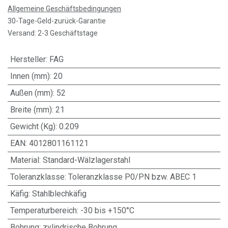
Allgemeine Geschäftsbedingungen
30-Tage-Geld-zurück-Garantie
Versand: 2-3 Geschäftstage
Hersteller
:
FAG
Innen (mm)
:
20
Außen (mm)
:
52
Breite (mm)
:
21
Gewicht (Kg)
:
0.209
EAN
:
4012801161121
Material
:
Standard-Wälzlagerstahl
Toleranzklasse
:
Toleranzklasse P0/PN bzw. ABEC 1
Käfig
:
Stahlblechkäfig
Temperaturbereich
:
-30 bis +150°C
Bohrung
:
zylindrische Bohrung