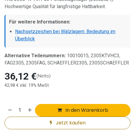
Hochwertige Qualität für langfristige Haltbarkeit.
Für weitere Informationen:
Nachsetzzeichen bei Wälzlagern: Bedeutung im
Überblick
Alternative Teilenummern:
10010015, 2305KTVHC3,
FAG2305, 2305FAG, SCHAEFFLER2305, 2305SCHAEFFLER
36,12
€
(Netto)
42,98
€
inkl. 19% MwSt.
In den Warenkorb
Jetzt kaufen