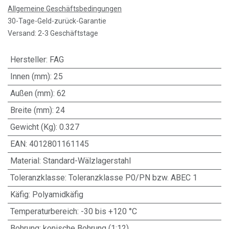
Allgemeine Geschäftsbedingungen
30-Tage-Geld-zurück-Garantie
Versand: 2-3 Geschäftstage
Hersteller
:
FAG
Innen (mm)
:
25
Außen (mm)
:
62
Breite (mm)
:
24
Gewicht (Kg)
:
0.327
EAN
:
4012801161145
Material
:
Standard-Wälzlagerstahl
Toleranzklasse
:
Toleranzklasse P0/PN bzw. ABEC 1
Käfig
:
Polyamidkäfig
Temperaturbereich
:
-30 bis +120 °C
Bohrung
:
konische Bohrung (1:12)