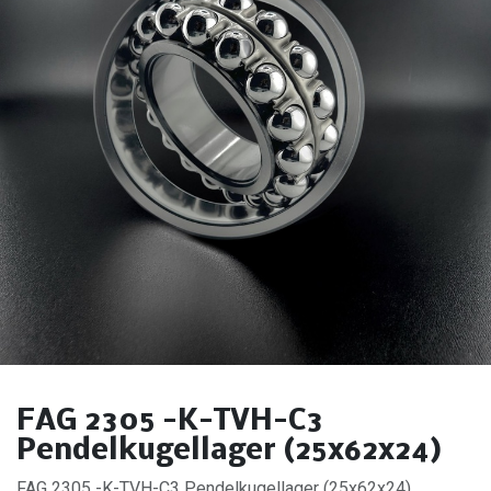
FAG 2305 -K-TVH-C3
Pendelkugellager (25x62x24)
FAG 2305 -K-TVH-C3 Pendelkugellager (25x62x24).