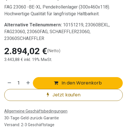
FAG 23060 -BE-XL Pendelrollenlager (300x460x118).
Hochwertige Qualität für langfristige Haltbarkeit.
Alternative Teilenummern:
10151219, 23060BEXL,
FAG23060, 23060FAG, SCHAEFFLER23060,
23060SCHAEFFLER
2.894,02
€
(Netto)
3.443,88
€
inkl. 19% MwSt.
In den Warenkorb
Jetzt kaufen
Allgemeine Geschäftsbedingungen
30-Tage-Geld-zurück-Garantie
Versand: 2-3 Geschäftstage