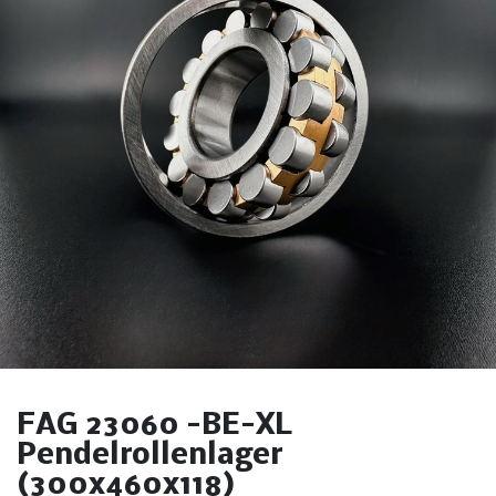
FAG 23060 -BE-XL
Pendelrollenlager
(300x460x118)