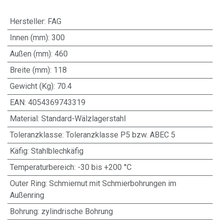
Hersteller
:
FAG
Innen (mm)
:
300
Außen (mm)
:
460
Breite (mm)
:
118
Gewicht (Kg)
:
70.4
EAN
:
4054369743319
Material
:
Standard-Wälzlagerstahl
Toleranzklasse
:
Toleranzklasse P5 bzw. ABEC 5
Käfig
:
Stahlblechkäfig
Temperaturbereich
:
-30 bis +200 °C
Outer Ring
:
Schmiernut mit Schmierbohrungen im
Außenring
Bohrung
:
zylindrische Bohrung