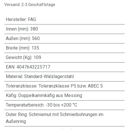
Versand: 2-3 Geschäftstage
Hersteller
:
FAG
Innen (mm)
:
380
Außen (mm)
:
560
Breite (mm)
:
135
Gewicht (Kg)
:
109
EAN
:
4047643225717
Material
:
Standard-Wälzlagerstahl
Toleranzklasse
:
Toleranzklasse P5 bzw. ABEC 5
Käfig
:
Doppelkammkäfig aus Messing
Temperaturbereich
:
-30 bis +200 °C
Outer Ring
:
Schmiernut mit Schmierbohrungen im
Außenring