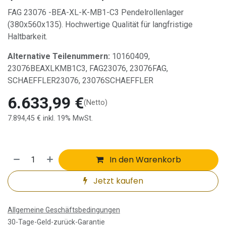
FAG 23076 -BEA-XL-K-MB1-C3 Pendelrollenlager
(380x560x135). Hochwertige Qualität für langfristige
Haltbarkeit.
Alternative Teilenummern:
10160409,
23076BEAXLKMB1C3, FAG23076, 23076FAG,
SCHAEFFLER23076, 23076SCHAEFFLER
6.633,99
€
(Netto)
7.894,45
€
inkl. 19% MwSt.
In den Warenkorb
Jetzt kaufen
Allgemeine Geschäftsbedingungen
30-Tage-Geld-zurück-Garantie