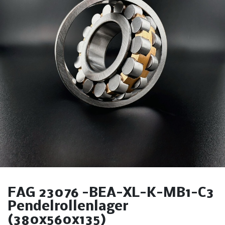
FAG 23076 -BEA-XL-K-MB1-C3
Pendelrollenlager
(380x560x135)