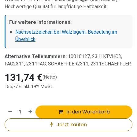
Hochwertige Qualität für langfristige Haltbarkeit.
Für weitere Informationen:
Nachsetzzeichen bei Wälzlagern: Bedeutung im
Überblick
Alternative Teilenummern:
10010127, 2311KTVHC3,
FAG2311, 2311FAG, SCHAEFFLER2311, 2311SCHAEFFLER
131,74
€
(Netto)
156,77
€
inkl. 19% MwSt.
In den Warenkorb
Jetzt kaufen