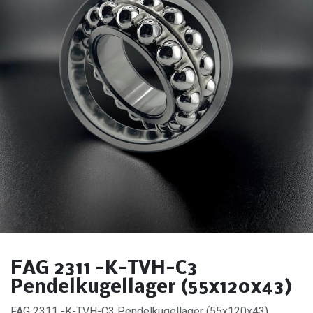
FAG 2311 -K-TVH-C3
Pendelkugellager (55x120x43)
FAG 2311 -K-TVH-C3 Pendelkugellager (55x120x43).