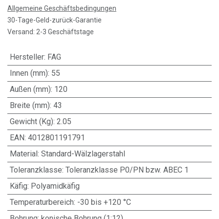
Allgemeine Geschäftsbedingungen
30-Tage-Geld-zurück-Garantie
Versand: 2-3 Geschäftstage
Hersteller
:
FAG
Innen (mm)
:
55
Außen (mm)
:
120
Breite (mm)
:
43
Gewicht (Kg)
:
2.05
EAN
:
4012801191791
Material
:
Standard-Wälzlagerstahl
Toleranzklasse
:
Toleranzklasse P0/PN bzw. ABEC 1
Käfig
:
Polyamidkäfig
Temperaturbereich
:
-30 bis +120 °C
Bohrung
:
konische Bohrung (1:12)