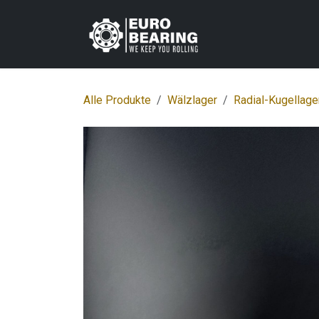
Zum Inhalt springen
Home
Shop
K
Alle Produkte
Wälzlager
Radial-Kugellage