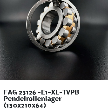
FAG 23126 -E1-XL-TVPB
Pendelrollenlager
(130x210x64)