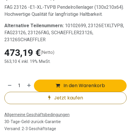
FAG 23126 -E1-XL-TVPB Pendelrollenlager (130x210x64).
Hochwertige Qualität für langfristige Haltbarkeit.
Alternative Teilenummern:
10102699, 23126E1XLTVPB,
FAG23126, 23126FAG, SCHAEFFLER23126,
23126SCHAEFFLER
473,19
€
(Netto)
563,10
€
inkl. 19% MwSt.
In den Warenkorb
Jetzt kaufen
Allgemeine Geschäftsbedingungen
30-Tage-Geld-zurück-Garantie
Versand: 2-3 Geschäftstage