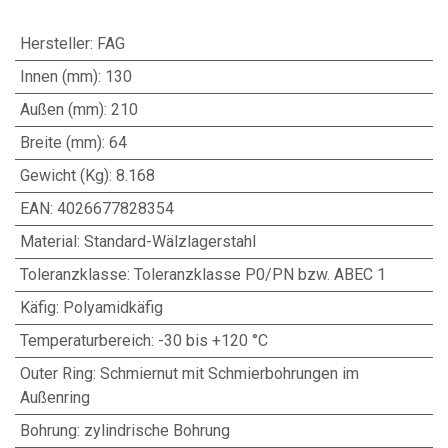
Hersteller
:
FAG
Innen (mm)
:
130
Außen (mm)
:
210
Breite (mm)
:
64
Gewicht (Kg)
:
8.168
EAN
:
4026677828354
Material
:
Standard-Wälzlagerstahl
Toleranzklasse
:
Toleranzklasse P0/PN bzw. ABEC 1
Käfig
:
Polyamidkäfig
Temperaturbereich
:
-30 bis +120 °C
Outer Ring
:
Schmiernut mit Schmierbohrungen im
Außenring
Bohrung
:
zylindrische Bohrung