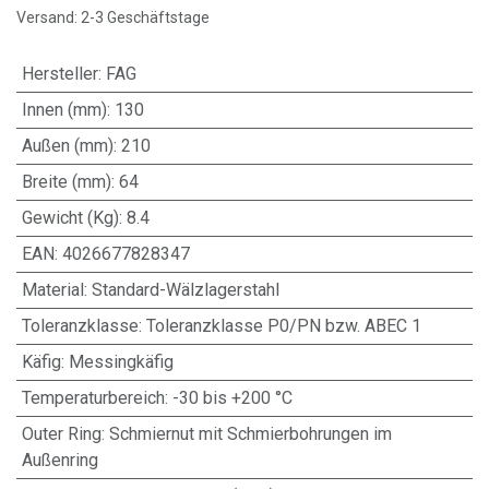
Versand: 2-3 Geschäftstage
Hersteller
:
FAG
Innen (mm)
:
130
Außen (mm)
:
210
Breite (mm)
:
64
Gewicht (Kg)
:
8.4
EAN
:
4026677828347
Material
:
Standard-Wälzlagerstahl
Toleranzklasse
:
Toleranzklasse P0/PN bzw. ABEC 1
Käfig
:
Messingkäfig
Temperaturbereich
:
-30 bis +200 °C
Outer Ring
:
Schmiernut mit Schmierbohrungen im
Außenring