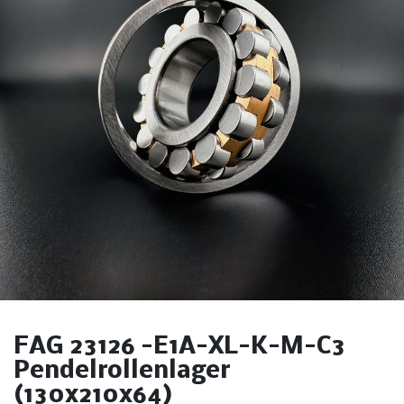
FAG 23126 -E1A-XL-K-M-C3
Pendelrollenlager
(130x210x64)