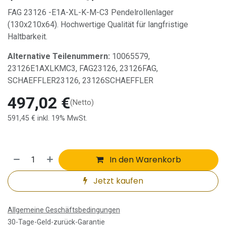
FAG 23126 -E1A-XL-K-M-C3 Pendelrollenlager
(130x210x64). Hochwertige Qualität für langfristige
Haltbarkeit.
Alternative Teilenummern:
10065579,
23126E1AXLKMC3, FAG23126, 23126FAG,
SCHAEFFLER23126, 23126SCHAEFFLER
497,02
€
(Netto)
591,45
€
inkl. 19% MwSt.
In den Warenkorb
Jetzt kaufen
Allgemeine Geschäftsbedingungen
30-Tage-Geld-zurück-Garantie