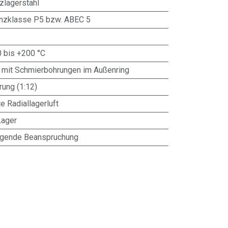
zlagerstahl
anzklasse P5 bzw. ABEC 5
0 bis +200 °C
 mit Schmierbohrungen im Außenring
ung (1:12)
e Radiallagerluft
Lager
ngende Beanspruchung