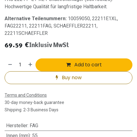
Hochwertige Qualität für langfristige Haltbarkeit.
Alternative Teilenummern:
10059050, 22211E1XL,
FAG22211, 22211FAG, SCHAEFFLER22211,
22211SCHAEFFLER
69.59
€
Inklusiv MwSt
Add to cart
Buy now
Terms and Conditions
30-day money-back guarantee
Shipping: 2-3 Business Days
Hersteller
:
FAG
Innen (mm)
:
55