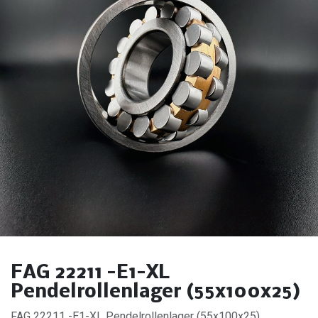
FAG 22211 -E1-XL
Pendelrollenlager (55x100x25)
FAG 22211 -E1-XL Pendelrollenlager (55x100x25).