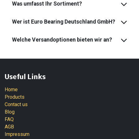
Was umfasst Ihr Sortiment?
Wer ist Euro Bearing Deutschland GmbH?
Welche Versandoptionen bieten wir an?
Useful Links
Home
Products
Contact us
Blog
FAQ
AGB
Impressum