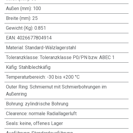
Außen (mm)
:
100
Breite (mm)
:
25
Gewicht (Kg)
:
0.851
EAN
:
4026677804914
Material
:
Standard-Wälzlagerstahl
Toleranzklasse
:
Toleranzklasse P0/PN bzw. ABEC 1
Käfig
:
Stahlblechkäfig
Temperaturbereich
:
-30 bis +200 °C
Outer Ring
:
Schmiernut mit Schmierbohrungen im
Außenring
Bohrung
:
zylindrische Bohrung
Clearence
:
normale Radiallagerluft
Seals
:
keine, offenes Lager