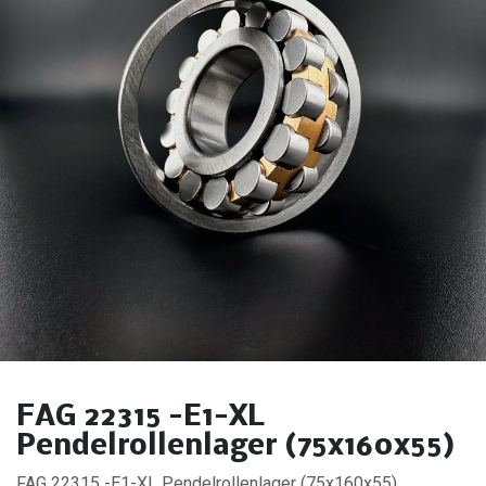
FAG 22315 -E1-XL
Pendelrollenlager (75x160x55)
FAG 22315 -E1-XL Pendelrollenlager (75x160x55).