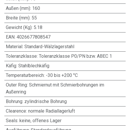
Außen (mm)
:
160
Breite (mm)
:
55
Gewicht (Kg)
:
5.18
EAN
:
4026677808547
Material
:
Standard-Wälzlagerstahl
Toleranzklasse
:
Toleranzklasse P0/PN bzw. ABEC 1
Käfig
:
Stahlblechkäfig
Temperaturbereich
:
-30 bis +200 °C
Outer Ring
:
Schmiernut mit Schmierbohrungen im
Außenring
Bohrung
:
zylindrische Bohrung
Clearence
:
normale Radiallagerluft
Seals
:
keine, offenes Lager