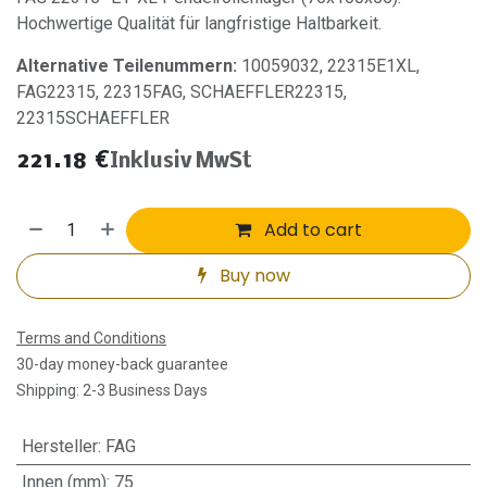
Hochwertige Qualität für langfristige Haltbarkeit.
Alternative Teilenummern:
10059032, 22315E1XL,
FAG22315, 22315FAG, SCHAEFFLER22315,
22315SCHAEFFLER
221.18
€
Inklusiv MwSt
Add to cart
Buy now
Terms and Conditions
30-day money-back guarantee
Shipping: 2-3 Business Days
Hersteller
:
FAG
Innen (mm)
:
75