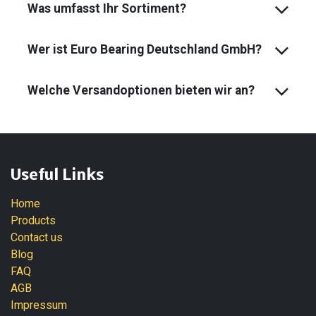
Was umfasst Ihr Sortiment?
Wer ist Euro Bearing Deutschland GmbH?
Welche Versandoptionen bieten wir an?
Useful Links
Home
Products
Contact us
Blog
FAQ
AGB
Impressum