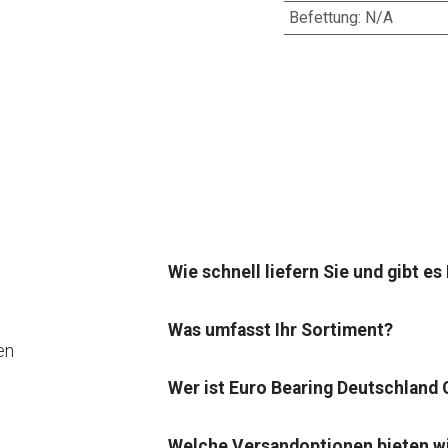
Befettung
:
N/A
Wie schnell liefern Sie und gibt e
Was umfasst Ihr Sortiment?
en
Wer ist Euro Bearing Deutschland
Welche Versandoptionen bieten w