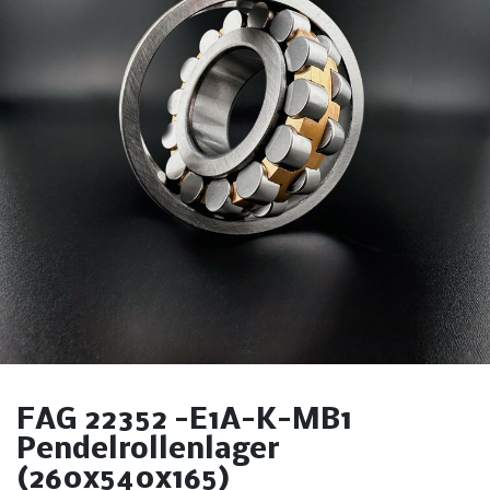
FAG 22352 -E1A-K-MB1
Pendelrollenlager
(260x540x165)