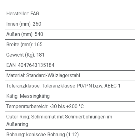
Hersteller
:
FAG
Innen (mm)
:
260
Außen (mm)
:
540
Breite (mm)
:
165
Gewicht (Kg)
:
181
EAN
:
4047643135184
Material
:
Standard-Wälzlagerstahl
Toleranzklasse
:
Toleranzklasse P0/PN bzw. ABEC 1
Käfig
:
Messingkäfig
Temperaturbereich
:
-30 bis +200 °C
Outer Ring
:
Schmiernut mit Schmierbohrungen im
Außenring
Bohrung
:
konische Bohrung (1:12)