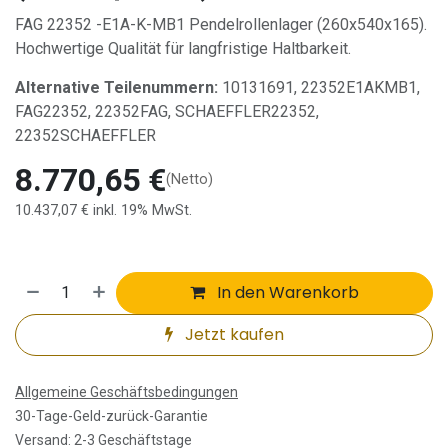
FAG 22352 -E1A-K-MB1 Pendelrollenlager (260x540x165).
Hochwertige Qualität für langfristige Haltbarkeit.
Alternative Teilenummern:
10131691, 22352E1AKMB1,
FAG22352, 22352FAG, SCHAEFFLER22352,
22352SCHAEFFLER
8.770,65
€
(Netto)
10.437,07
€
inkl. 19% MwSt.
In den Warenkorb
Jetzt kaufen
Allgemeine Geschäftsbedingungen
30-Tage-Geld-zurück-Garantie
Versand: 2-3 Geschäftstage