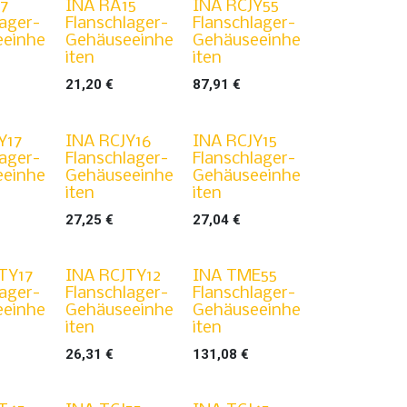
17
INA RA15
INA RCJY55
lager-
Flanschlager-
Flanschlager-
eeinhe
Gehäuseeinhe
Gehäuseeinhe
iten
iten
21,20
€
87,91
€
Y17
INA RCJY16
INA RCJY15
lager-
Flanschlager-
Flanschlager-
eeinhe
Gehäuseeinhe
Gehäuseeinhe
iten
iten
27,25
€
27,04
€
TY17
INA RCJTY12
INA TME55
lager-
Flanschlager-
Flanschlager-
eeinhe
Gehäuseeinhe
Gehäuseeinhe
iten
iten
26,31
€
131,08
€