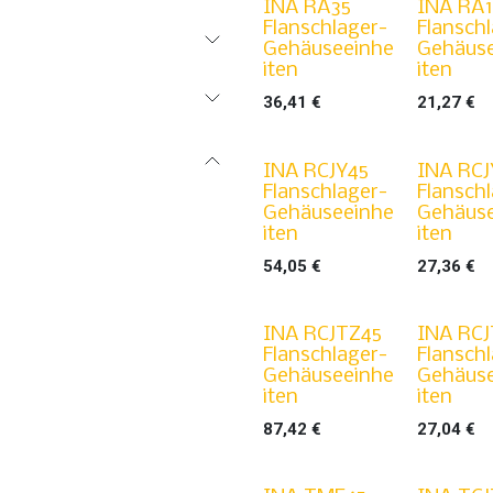
INA RA35
INA RA
Flanschlager-
Flansch
Gehäuseeinhe
Gehäus
iten
iten
36,41
€
21,27
€
INA RCJY45
INA RCJ
Flanschlager-
Flansch
Gehäuseeinhe
Gehäus
iten
iten
54,05
€
27,36
€
INA RCJTZ45
INA RCJ
Flanschlager-
Flansch
Gehäuseeinhe
Gehäus
iten
iten
87,42
€
27,04
€