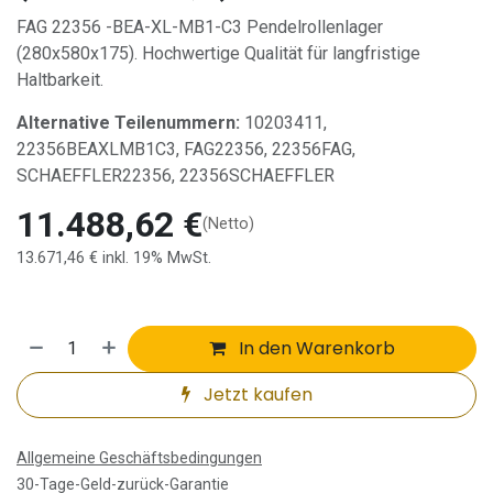
FAG 22356 -BEA-XL-MB1-C3 Pendelrollenlager
(280x580x175). Hochwertige Qualität für langfristige
Haltbarkeit.
Alternative Teilenummern:
10203411,
22356BEAXLMB1C3, FAG22356, 22356FAG,
SCHAEFFLER22356, 22356SCHAEFFLER
11.488,62
€
(Netto)
13.671,46
€
inkl. 19% MwSt.
In den Warenkorb
Jetzt kaufen
Allgemeine Geschäftsbedingungen
30-Tage-Geld-zurück-Garantie