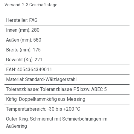
Versand: 2-3 Geschäftstage
Hersteller
:
FAG
Innen (mm)
:
280
Außen (mm)
:
580
Breite (mm)
:
175
Gewicht (Kg)
:
221
EAN
:
4054364349011
Material
:
Standard-Wälzlagerstahl
Toleranzklasse
:
Toleranzklasse P5 bzw. ABEC 5
Käfig
:
Doppelkammkäfig aus Messing
Temperaturbereich
:
-30 bis +200 °C
Outer Ring
:
Schmiernut mit Schmierbohrungen im
Außenring