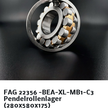
FAG 22356 -BEA-XL-MB1-C3
Pendelrollenlager
(280x580x175)