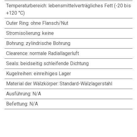
Temperaturbereich
:
lebensmittelverträgliches Fett (-20 bis
+120 °C)
Outer Ring
:
ohne Flansch/Nut
Stromisolierung
:
keine
Bohrung
:
zylindrische Bohrung
Clearence
:
normale Radiallagerluft
Seals
:
beidseitig schleifende Dichtung
Kugelreihen
:
einreihiges Lager
Material der Wälzkörper
:
Standard-Wälzlagerstahl
Ausführung
:
N/A
Befettung
:
N/A