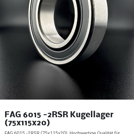
FAG 6015 -2RSR Kugellager
(75x115x20)
FAG 6015 -2RSR (75x115x20). Hochwertige Qualität für