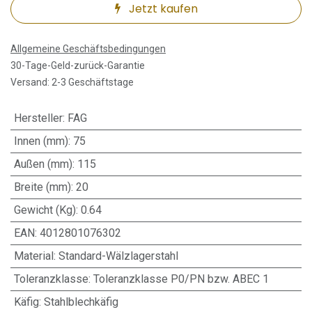
Jetzt kaufen
Allgemeine Geschäftsbedingungen
30-Tage-Geld-zurück-Garantie
Versand: 2-3 Geschäftstage
Hersteller
:
FAG
Innen (mm)
:
75
Außen (mm)
:
115
Breite (mm)
:
20
Gewicht (Kg)
:
0.64
EAN
:
4012801076302
Material
:
Standard-Wälzlagerstahl
Toleranzklasse
:
Toleranzklasse P0/PN bzw. ABEC 1
Käfig
:
Stahlblechkäfig