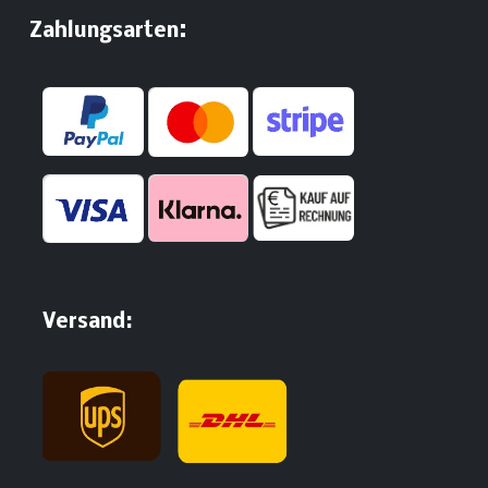
:
​Zahlungsarten
Versand: