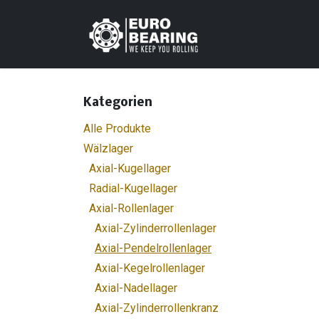
Zum Inhalt springen
Home
Shop
K
Kategorien
Alle Produkte
Wälzlager
Axial-Kugellager
Radial-Kugellager
Axial-Rollenlager
Axial-Zylinderrollenlager
Axial-Pendelrollenlager
Axial-Kegelrollenlager
Axial-Nadellager
Axial-Zylinderrollenkranz