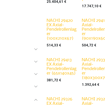
25.404,61
€
17.747,10
€
NACHI 29420
NACHI 2941
EX Axial-
Axial-
Pendelrollenlag
Pendelrolle
er
er
(100x210x67)
(90x190x6
514,33
€
504,72
€
NACHI 29413
NACHI 2933
EX Axial-
Axial-
Pendelrollenlag
Pendelrolle
er (65x140x45)
er
(180x300x7
381,72
€
1.392,64
€
NACHI 29326
NACHI 2932
EX Axial-
Axial-