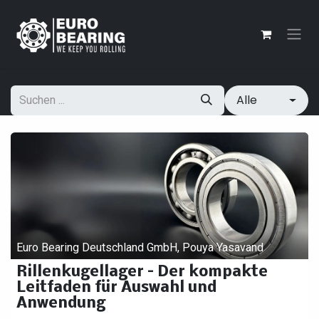
Zum Inhalt springen
Alle
Euro Bearing Deutschland GmbH, Pouya Yasavand
Rillenkugellager – Der kompakte
Leitfaden für Auswahl und
Anwendung