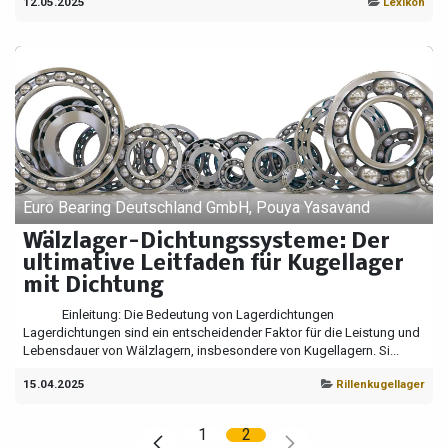
12.05.2025
Lexikon
Euro Bearing Deutschland GmbH, Pouya Yasavand
Wälzlager-Dichtungssysteme: Der
ultimative Leitfaden für Kugellager
mit Dichtung
​ ​ ​ ​ ​ ​ ​ ​ ​ ​ ​ ​ ​ Einleitung: Die Bedeutung von Lagerdichtungen
Lagerdichtungen sind ein entscheidender Faktor für die Leistung und
Lebensdauer von Wälzlagern, insbesondere von Kugellagern. Si...
15.04.2025
Rillenkugellager
1
2